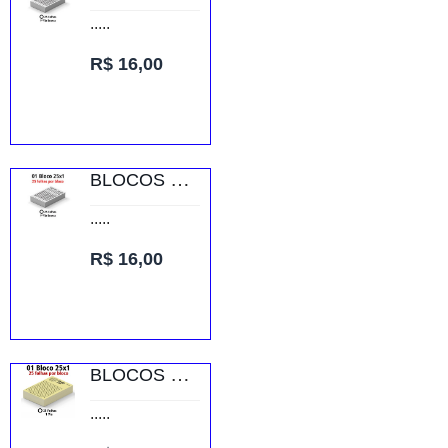
.....
R$ 16,00
BLOCOS E TALÕES 25 FOLHAS AP 56G 25X1 300X210MM
.....
R$ 16,00
BLOCOS E TALÕES 25 FOLHAS AP 75G 25X1 150X105MM
.....