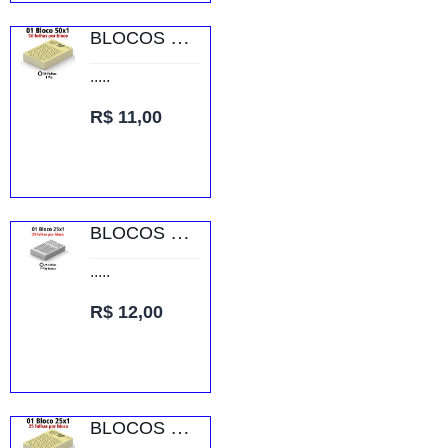
BLOCOS E TALÕES 50 FOLHAS AP 75G 50X1 75X105MM
.....
R$ 11,00
BLOCOS E TALÕES 25 FOLHAS AP 56G 25X1 150X210MM
.....
R$ 12,00
BLOCOS E TALÕES 25 FOLHAS AP 75G 25X1 150X210MM