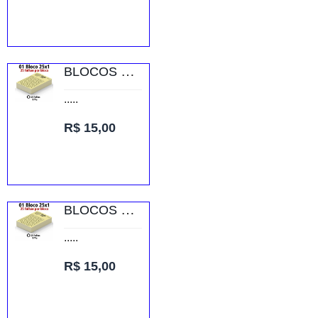
BLOCOS E TALÕES 25 FOLHAS AP 75G 25X1 300X210MM
.....
R$ 15,00
BLOCOS E TALÕES 25 FOLHAS AP 75G 25X1 75X105MM
.....
R$ 15,00