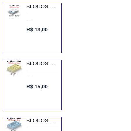
BLOCOS E TALÕES 50 FOLHAS AUTOCOPIATIVO 56G PRETO E BRANCO 50X2 75X105MM
.....
R$ 13,00
BLOCOS E TALÕES 100 FOLHAS AP 75G 100X1 75X105MM
.....
R$ 15,00
BLOCOS E TALÕES 100 FOLHAS AP 75G 100X1 75X105MM