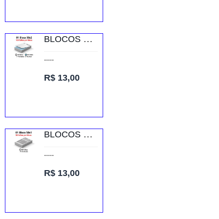
BLOCOS E TALÕES 50 FOLHAS AP 75G 50X2 75X105MM
.....
R$ 13,00
BLOCOS E TALÕES 50 FOLHAS AP 90G 50X1 75X105MM
.....
R$ 13,00