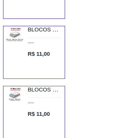
BLOCOS E TALÕES 25 FOLHAS AP 75G 25X3 75X105MM
.....
R$ 11,00
BLOCOS E TALÕES 25 FOLHAS AUTOCOPIATIVO 56G 25X2 75X105MM
.....
R$ 11,00