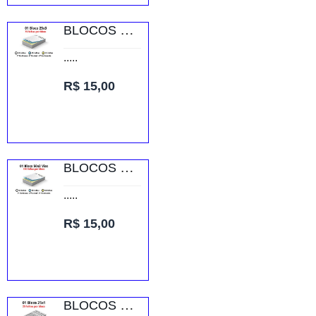
BLOCOS E TALÕES 25 FOLHAS AP 75G 25X3 150X105MM
.....
R$ 15,00
BLOCOS E TALÕES 50 FOLHAS AP 75G 50X3 75X105MM
.....
R$ 15,00
BLOCOS E TALÕES 25 FOLHAS AP 56G 25X1 150X105MM