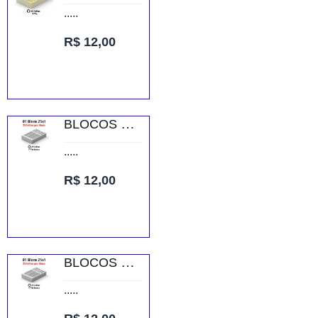
.....
R$ 12,00
BLOCOS E TALÕES 25 FOLHAS AP 90G 25X1 150X105MM
.....
R$ 12,00
BLOCOS E TALÕES 25 FOLHAS AP 90G 25X1 75X105MM
.....