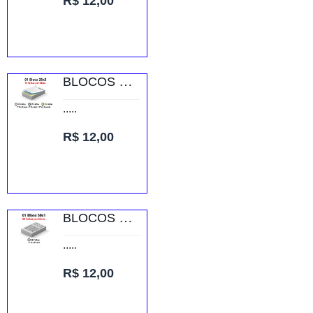
R$ 12,00
BLOCOS E TALÕES 25 FOLHAS AUTOCOPIATIVO 56G 25X3 75X105MM
.....
R$ 12,00
BLOCOS E TALÕES 50 FOLHAS AP 56G 50X1 75X105MM
.....
R$ 12,00