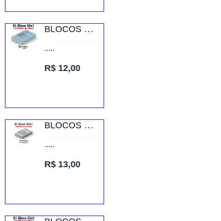
BLOCOS E TALÕES 50 FOLHAS AP 75G 50X1 75X105MM
.....
R$ 12,00
BLOCOS E TALÕES 100 FOLHAS AP 56G 100X1 75X105MM
.....
R$ 13,00