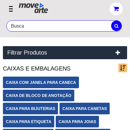
Filtrar Produtos
CAIXAS E EMBALAGENS
Ordenar por:
CAIXA COM JANELA PARA CANECA
CAIXA DE BLOCO DE ANOTAÇÃO
Exibir até:
CAIXA PARA BIJUTERIAS
CAIXA PARA CANETAS
CAIXA PARA ETIQUETA
CAIXA PARA JOIAS