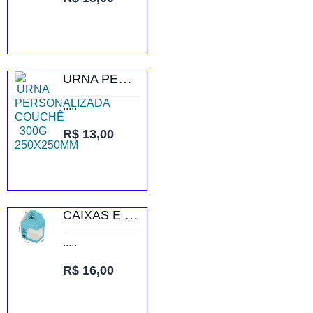
URNA PERSONALIZADA COUCHÊ 300G 250X250MM
.....
R$ 13,00
CAIXAS E EMBALAGENS CAIXAS PERSONALIZADAS CAIXA COM JANELA PARA CANECA RECICLATO 240G SEM VERNIZ
.....
R$ 16,00