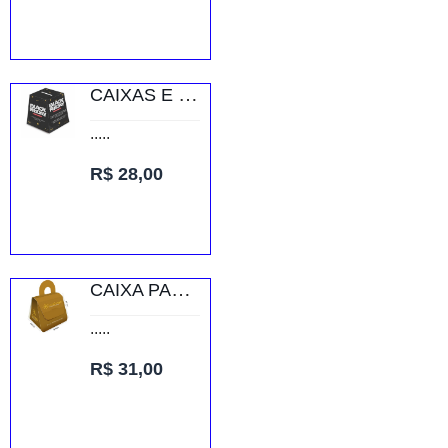
CAIXAS E EMBALAGENS CAIXAS PERSONALIZADAS URNA PERSONALIZADA COUCHÊ 300G
.....
R$ 28,00
CAIXA PARA BIJUTERIAS RECICLATO 250G SEM VERNIZ
.....
R$ 31,00