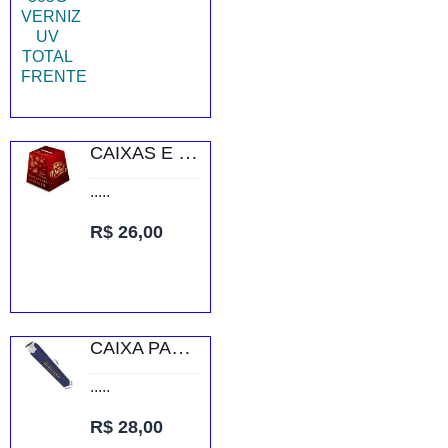
CAIXAS E EMBALAGENS CAIXAS PERSONALIZADAS URNA PERSONALIZADA COUCHÊ 250G
.....
R$ 26,00
CAIXA PARA CANETAS RECICLATO 250G SEM VERNIZ
.....
R$ 28,00