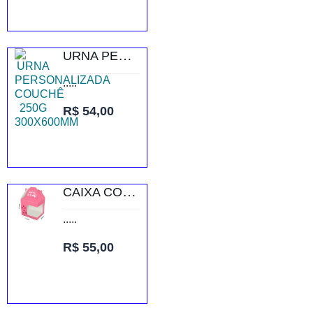
URNA PERSONALIZADA COUCHÊ 250G 300X600MM
.....
R$ 54,00
CAIXA COM JANELA PARA CANECA SUPREMO 250G VERNIZ UV TOTAL FRENTE
.....
R$ 55,00