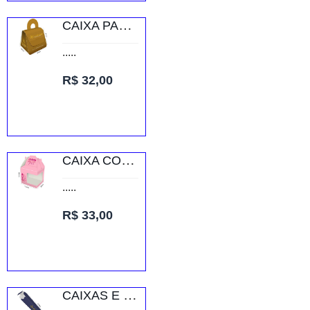
CAIXA PARA BIJUTERIAS SUPREMO 250G VERNIZ UV TOTAL FRENTE
.....
R$ 32,00
CAIXA COM JANELA PARA CANECA SUPREMO 250G VERNIZ UV TOTAL FRENTE
.....
R$ 33,00
CAIXAS E EMBALAGENS CAIXAS PERSONALIZADAS CAIXA DE BLOCO DE ANOTAÇÃO SUPREMO 255G