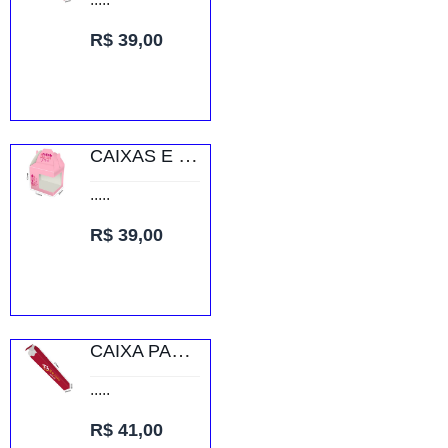
R$ 39,00
CAIXAS E EMBALAGENS CAIXAS PERSONALIZADAS CAIXA COM JANELA PARA CANECA RECICLATO 240G SEM VERNIZ
.....
R$ 39,00
CAIXA PARA CANETAS SUPREMO 250G VERNIZ UV TOTAL FRENTE
.....
R$ 41,00