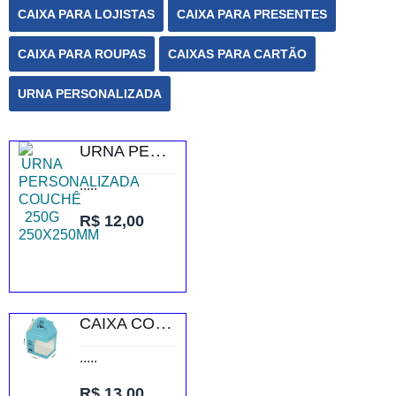
CAIXA PARA LOJISTAS
CAIXA PARA PRESENTES
CAIXA PARA ROUPAS
CAIXAS PARA CARTÃO
URNA PERSONALIZADA
URNA PERSONALIZADA COUCHÊ 250G 250X250MM
.....
R$ 12,00
CAIXA COM JANELA PARA CANECA SUPREMO 250G VERNIZ UV TOTAL FRENTE
.....
R$ 13,00