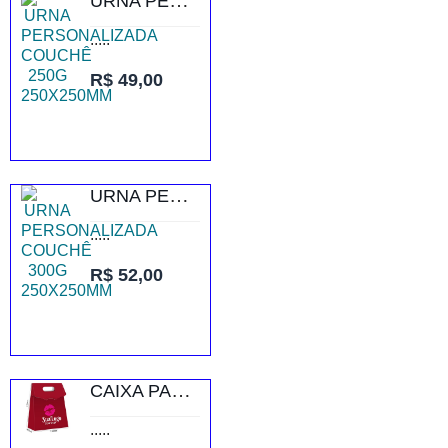
URNA PERSONALIZADA COUCHÊ 250G 250X250MM
.....
R$ 49,00
URNA PERSONALIZADA COUCHÊ 300G 250X250MM
.....
R$ 52,00
CAIXA PARA LOJISTAS RECICLATO 250G SEM VERNIZ
.....