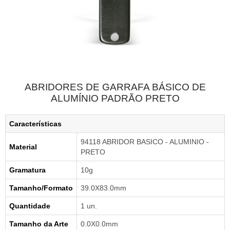
ABRIDORES DE GARRAFA BÁSICO DE
ALUMÍNIO PADRÃO PRETO
Características
94118 ABRIDOR BASICO - ALUMINIO -
Material
PRETO
Gramatura
10g
Tamanho/Formato
39.0X83.0mm
Quantidade
1 un.
Tamanho da Arte
0.0X0.0mm