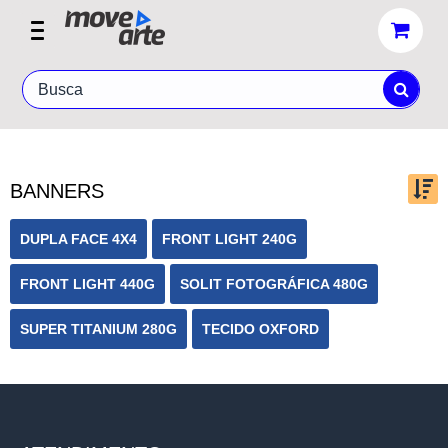
BANNERS
Ordenar por:
DUPLA FACE 4X4
FRONT LIGHT 240G
FRONT LIGHT 440G
SOLIT FOTOGRÁFICA 480G
Exibir até:
SUPER TITANIUM 280G
TECIDO OXFORD