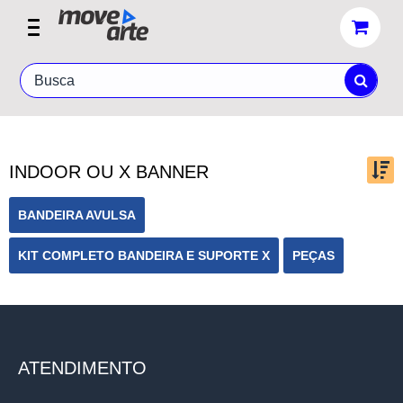
INDOOR OU X BANNER
Ordenar por:
BANDEIRA AVULSA
KIT COMPLETO BANDEIRA E SUPORTE X
PEÇAS
Exibir até:
ATENDIMENTO