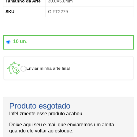
Tamanho da Arte
30.0X5.0mm
SKU
GIFT2279
10 un.
Enviar minha arte final
Produto esgotado
Infelizmente esse produto acabou.
Deixe aqui seu e-mail que enviaremos um alerta
quando ele voltar ao estoque.