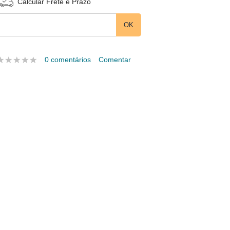
Calcular Frete e Prazo
0 comentários
Comentar