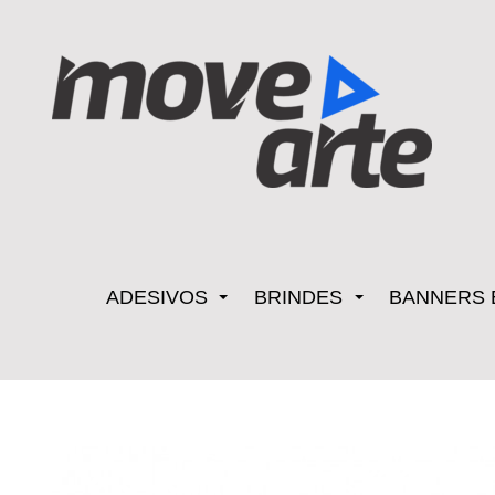
ADESIVOS
BRINDES
BANNERS 