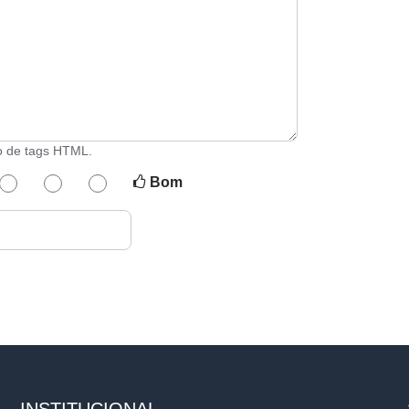
o de tags HTML.
Bom