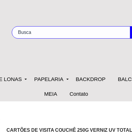
E LONAS
PAPELARIA
BACKDROP
BALC
MEIA
Contato
CARTÕES DE VISITA COUCHÊ 250G VERNIZ UV TOTA