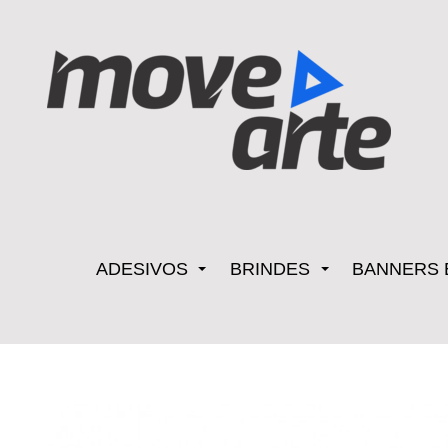
ADESIVOS
BRINDES
BANNERS 