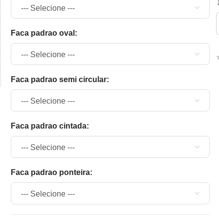
faca padrao oval:
faca padrao semi circular:
faca padrao cintada:
faca padrao ponteira: