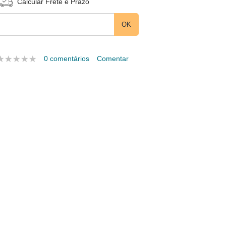
Calcular Frete e Prazo
0 comentários
Comentar