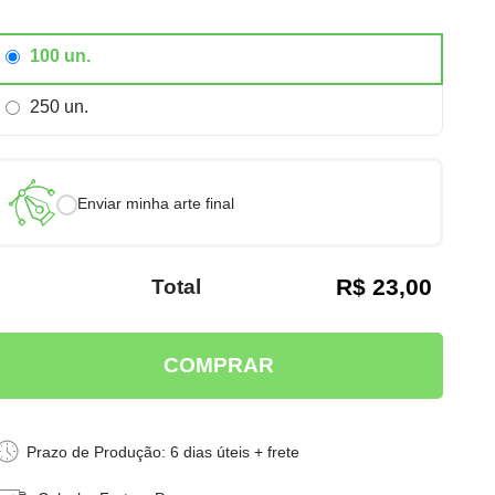
100 un.
250 un.
Enviar minha arte final
R$ 23,00
Total
Prazo de Produção: 6 dias úteis + frete