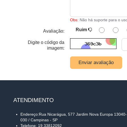
Obs:
Não há suporte para o us
Ruim
Avaliação:
Digite o código da
imagem:
Enviar avaliação
ATENDIMENTO
Endereço:Rua Nicarágua, 577 Jardim Nova Europa 13040-
030 / Campinas - SP
Telefone: 19 33812092