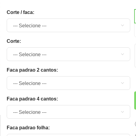
corte / faca:
corte:
faca padrao 2 cantos:
faca padrao 4 cantos:
faca padrao folha: