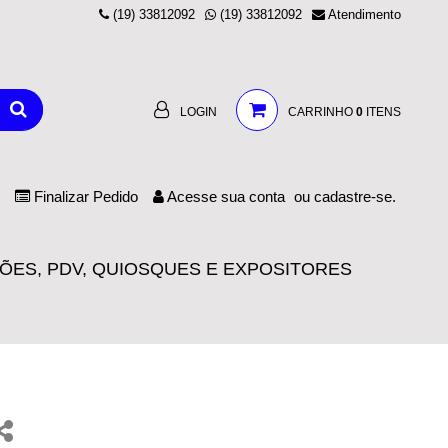
(19) 33812092
(19) 33812092
Atendimento
LOGIN
CARRINHO
0
ITENS
Finalizar Pedido
Acesse
sua conta
ou
cadastre-se.
ÕES, PDV, QUIOSQUES E EXPOSITORES