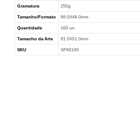
Gramatura
250g
Tamanho/Formato
88.0X48.0mm
Quantidade
100 un.
Tamanho da Arte
91.0X51.0mm
SKU
SP40100