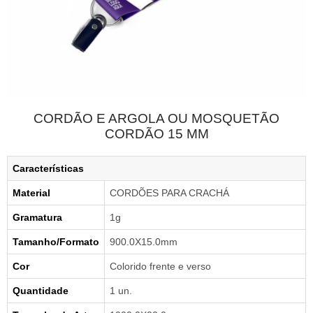
CORDÃO E ARGOLA OU MOSQUETÃO
CORDÃO 15 MM
Características
Material
CORDÕES PARA CRACHÁ
Gramatura
1g
Tamanho/Formato
900.0X15.0mm
Cor
Colorido frente e verso
Quantidade
1 un.