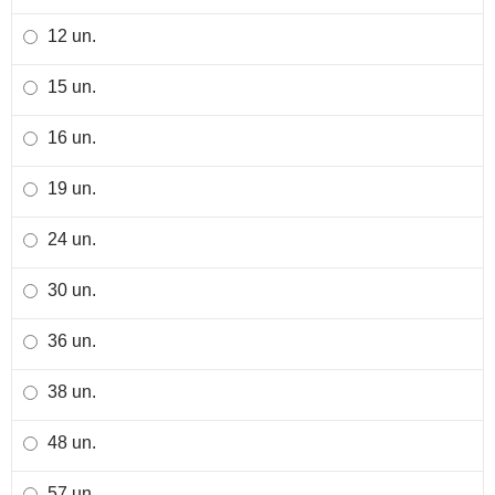
12 un.
15 un.
16 un.
19 un.
24 un.
30 un.
36 un.
38 un.
48 un.
57 un.