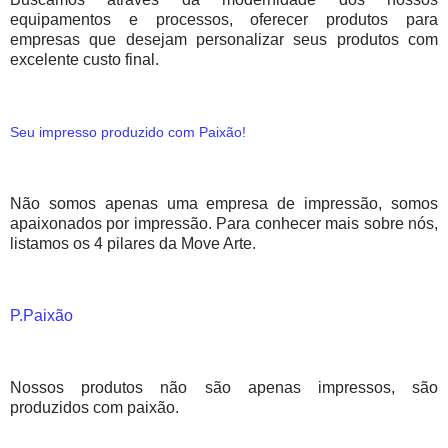
equipamentos e processos, oferecer produtos para
empresas que desejam personalizar seus produtos com
excelente custo final.
Seu impresso produzido com Paixão!
Não somos apenas uma empresa de impressão, somos
apaixonados por impressão. Para conhecer mais sobre nós,
listamos os 4 pilares da Move Arte.
P.Paixão
Nossos produtos não são apenas impressos, são
produzidos com paixão.